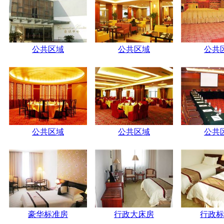
公共区域
公共区域
公共
公共区域
公共区域
公共
豪华标准房
行政大床房
行政标