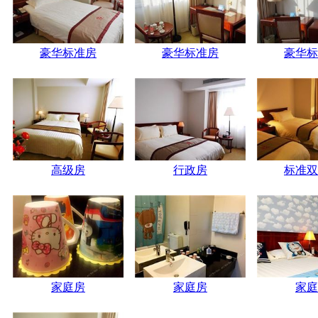
豪华标准房
豪华标准房
豪华标
高级房
行政房
标准双
家庭房
家庭房
家庭