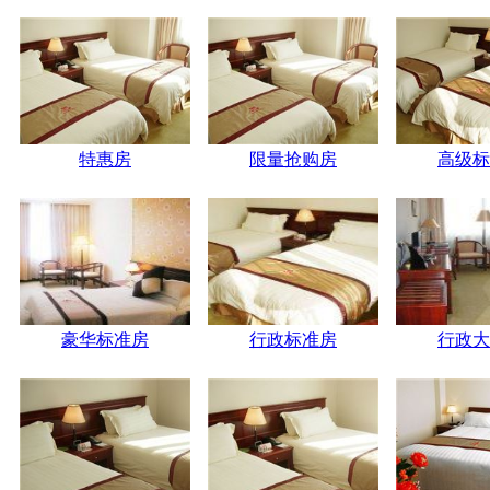
特惠房
限量抢购房
高级标
豪华标准房
行政标准房
行政大