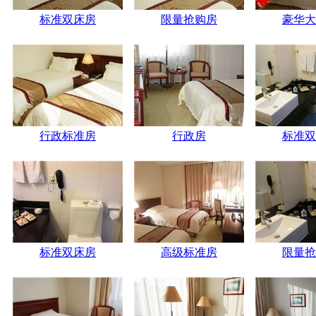
标准双床房
限量抢购房
豪华大
行政标准房
行政房
标准双
标准双床房
高级标准房
限量抢