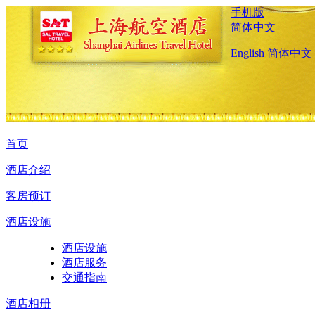
手机版
简体中文
English
简体中文
首页
酒店介绍
客房预订
酒店设施
酒店设施
酒店服务
交通指南
酒店相册