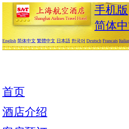
手机版
简体中
English
简体中文
繁體中文
日本語
한국어
Deutsch
Français
Itali
首页
酒店介绍