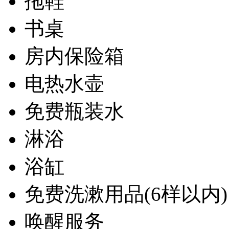
拖鞋
书桌
房内保险箱
电热水壶
免费瓶装水
淋浴
浴缸
免费洗漱用品(6样以内)
唤醒服务