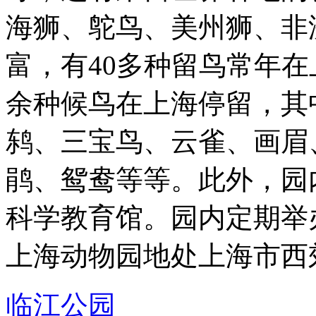
海狮、鸵鸟、美州狮、非
富，有40多种留鸟常年在
余种候鸟在上海停留，其
鸫、三宝鸟、云雀、画眉
鹃、鸳鸯等等。此外，园
科学教育馆。园内定期举办驯
上海动物园地处上海市西郊 .
临江公园