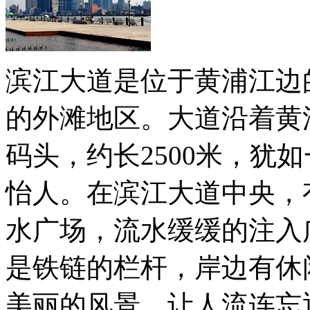
滨江大道是位于黄浦江边
的外滩地区。大道沿着黄
码头，约长2500米，犹
怡人。在滨江大道中央，
水广场，流水缓缓的注入
是铁链的栏杆，岸边有休
美丽的风景，让人流连忘