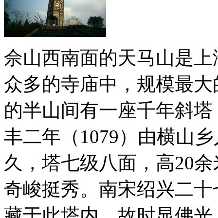
佘山西南面的天马山是上
众多的寺庙中，规模最大
的半山间有一座千年斜塔
丰二年（1079）由横山
久，塔七级八面，高20
奇峻挺秀。南宋绍兴二十七
藏于此塔内，故时显佛光