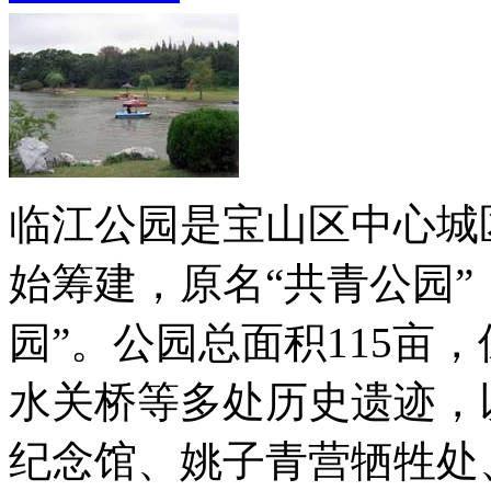
临江公园是宝山区中心城区
始筹建，原名“共青公园”，
园”。公园总面积115亩
水关桥等多处历史遗迹，
纪念馆、姚子青营牺牲处