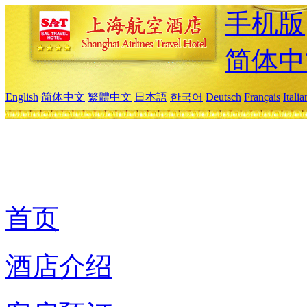
手机版
简体中
English
简体中文
繁體中文
日本語
한국어
Deutsch
Français
Itali
首页
酒店介绍