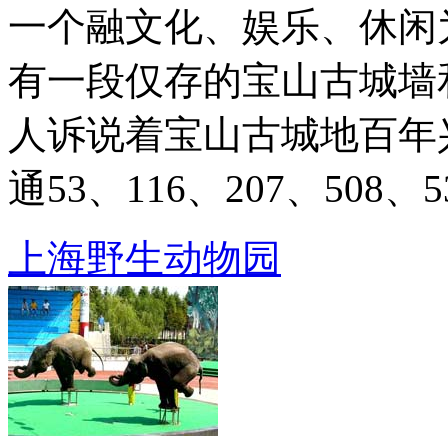
一个融文化、娱乐、休闲
有一段仅存的宝山古城墙
人诉说着宝山古城地百年兴衰。
通53、116、207、508、531
上海野生动物园