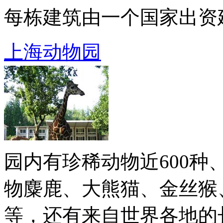
每栋建筑由一个国家出资建 .
上海动物园
园内有珍稀动物近600种
物麋鹿、大熊猫、金丝猴
等，还有来自世界各地的