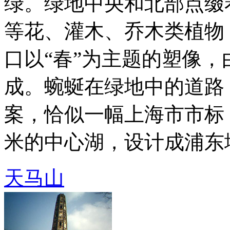
绿。绿地中央和北部点缀
等花、灌木、乔木类植物
口以“春”为主题的塑像，
成。蜿蜒在绿地中的道路
案，恰似一幅上海市市标，
米的中心湖，设计成浦东地图 
天马山