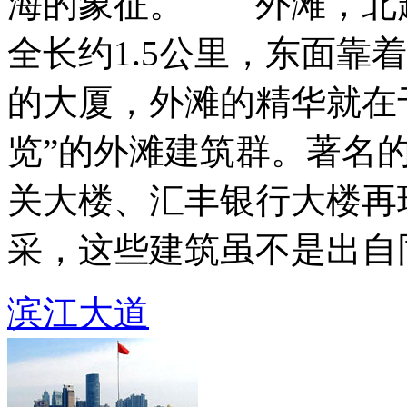
海的象征。 外滩，北
全长约1.5公里，东面靠
的大厦，外滩的精华就在
览”的外滩建筑群。著名
关大楼、汇丰银行大楼再
采，这些建筑虽不是出自同一
滨江大道