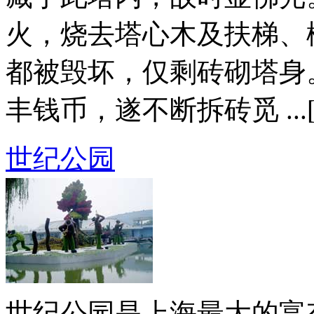
火，烧去塔心木及扶梯、
都被毁坏，仅剩砖砌塔身
丰钱币，遂不断拆砖觅 ...
世纪公园
世纪公园是上海最大的富