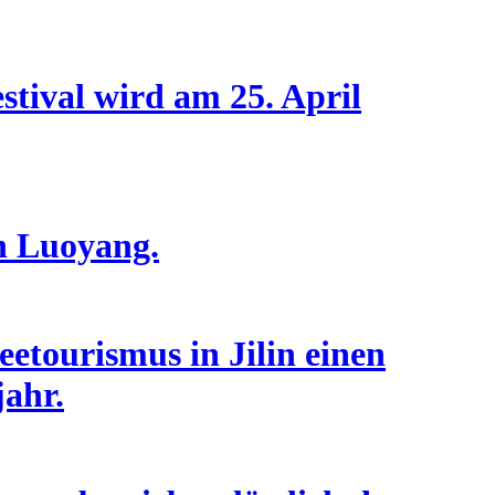
stival wird am 25. April
in Luoyang.
eetourismus in Jilin einen
jahr.