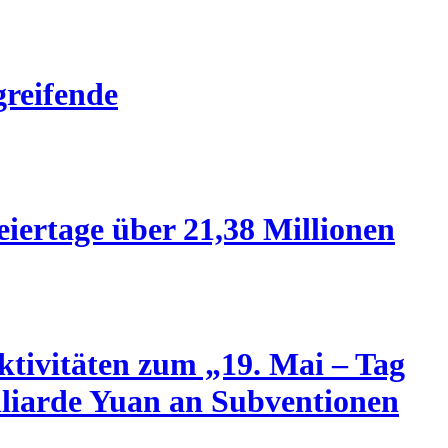
greifende
iertage über 21,38 Millionen
Aktivitäten zum „19. Mai – Tag
lliarde Yuan an Subventionen