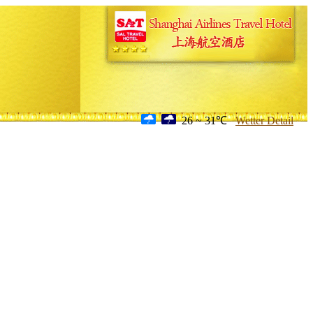
26 ~ 31℃
Wetter Detail