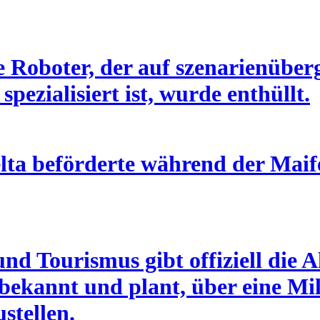
 Roboter, der auf szenarienüber
pezialisiert ist, wurde enthüllt.
lta beförderte während der Maife
nd Tourismus gibt offiziell die 
 bekannt und plant, über eine Mi
ustellen.