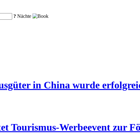
?
Nächte
sgüter in China wurde erfolgrei
ltet Tourismus-Werbeevent zur Fö