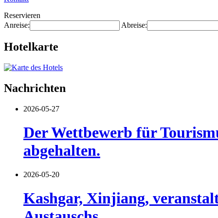
Reservieren
Anreise:
Abreise:
Hotelkarte
Nachrichten
2026-05-27
Der Wettbewerb für Tourismu
abgehalten.
2026-05-20
Kashgar, Xinjiang, veransta
Austauschs.