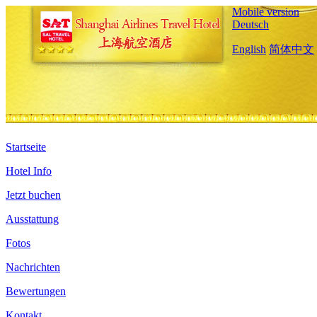
Mobile version
Deutsch
English
简体中文
Startseite
Hotel Info
Jetzt buchen
Ausstattung
Fotos
Nachrichten
Bewertungen
Kontakt