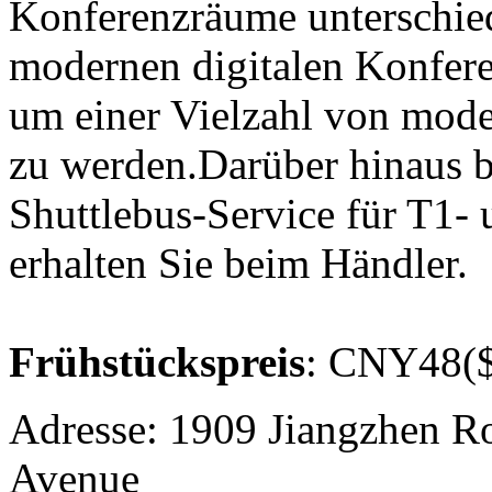
Konferenzräume unterschied
modernen digitalen Konfere
um einer Vielzahl von mod
zu werden.Darüber hinaus bi
Shuttlebus-Service für T1- 
erhalten Sie beim Händler.
Frühstückspreis
: CNY48($
Adresse: 1909 Jiangzhen Ro
Avenue