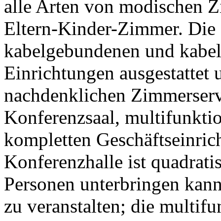
alle Arten von modischen Z
Eltern-Kinder-Zimmer. Di
kabelgebundenen und kabell
Einrichtungen ausgestattet 
nachdenklichen Zimmerservi
Konferenzsaal, multifunkti
kompletten Geschäftseinrich
Konferenzhalle ist quadrati
Personen unterbringen kann
zu veranstalten; die multifu