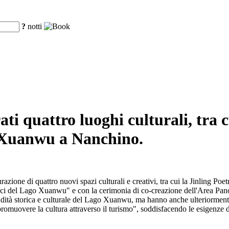
?
notti
ti quattro luoghi culturali, tra 
o Xuanwu a Nanchino.
ione di quattro nuovi spazi culturali e creativi, tra cui la Jinling Poe
ici del Lago Xuanwu" e con la cerimonia di co-creazione dell'Area Panor
ndità storica e culturale del Lago Xuanwu, ma hanno anche ulteriorment
romuovere la cultura attraverso il turismo", soddisfacendo le esigenze di a