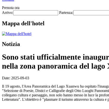
Prenota ora
Arrivo:
Partenza:
Mappa dell'hotel
Notizia
Sono stati ufficialmente inaugura
nella zona panoramica del lag
Date: 2025-09-03
Il 19 agosto, l'Area Panoramica del Lago Xuanwu ha ospitato l'inauguraz
"Selezione di Poesie, Distici e Calligrafie degli Otto Luoghi Panoram
collegano cultura e paesaggio, non solo hanno messo in luce la profo
Letteratura". L'obiettivo è "plasmare il turismo attraverso la cultura e p