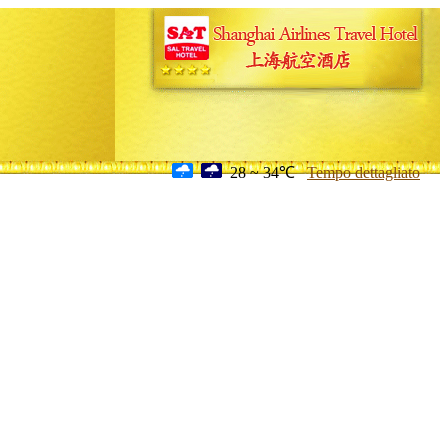
28 ~ 34℃
Tempo dettagliato