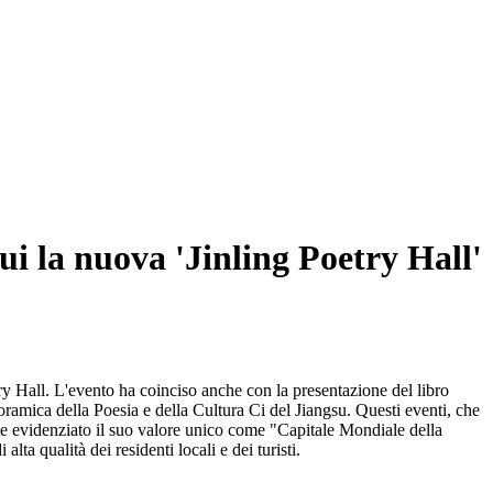
cui la nuova 'Jinling Poetry Hall'
try Hall. L'evento ha coinciso anche con la presentazione del libro
amica della Poesia e della Cultura Ci del Jiangsu. Questi eventi, che
e evidenziato il suo valore unico come "Capitale Mondiale della
lta qualità dei residenti locali e dei turisti.