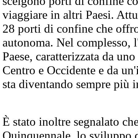
scelgono porti di confine 
viaggiare in altri Paesi. At
28 porti di confine che offr
autonoma. Nel complesso, l'
Paese, caratterizzata da uno
Centro e Occidente e da un'i
sta diventando sempre più i
È stato inoltre segnalato ch
Quinquennale, lo sviluppo di