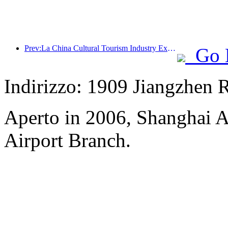
Prev:La China Cultural Tourism Industry Expo del 2025 si terrà a Wuhan dal 12 al 14 settembre.
Go 
Indirizzo: 1909 Jiangzhen 
Aperto in 2006, Shanghai A
Airport Branch.