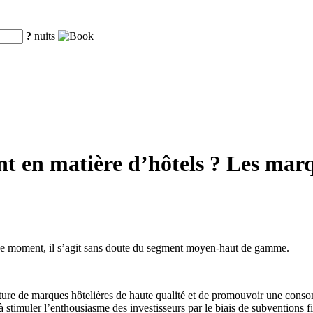
?
nuits
ant en matière d’hôtels ? Les ma
en ce moment, il s’agit sans doute du segment moyen-haut de gamme.
ture de marques hôtelières de haute qualité et de promouvoir une conso
 stimuler l’enthousiasme des investisseurs par le biais de subventions fi