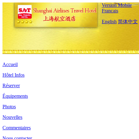
Version Mobile
Français
English
简体中文
Accueil
Hôtel Infos
Réserver
Équipements
Photos
Nouvelles
Commentaires
Nous contacter