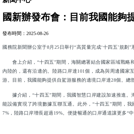
國新辦發布會：目前我國能夠提
發布時間：2025-08-26
國務院新聞辦公室于8月25日舉行“高質量完成‘十四五’規
會上介紹，“十四五”期間，海關總署結合國家區域戰略和對
內陸的，還有沿邊的。陸路口岸達101個，成為與周邊國
游。目前，我國能夠提供自駕游服務的邊境口岸達28個。總
據介紹，“十四五”期間，我國智慧口岸建設加速推進。海
能設備實現了跨境數據互聯互通。此外，“十四五”期間，我國
7%，陸路口岸增長超過19%。便捷暢通的口岸通道讓更多“