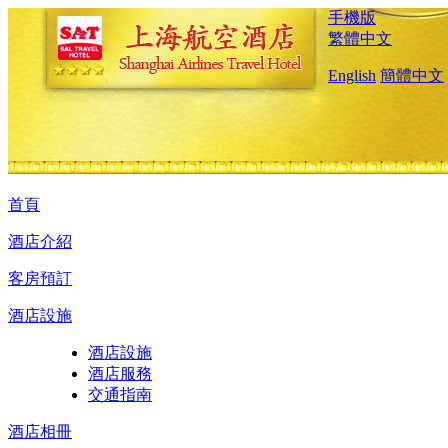
手機版
繁體中文
English
簡體中文
首頁
酒店介紹
客房預訂
酒店設施
酒店設施
酒店服務
交通指南
酒店相冊