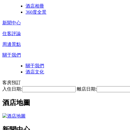
酒店相冊
360度全景
新聞中心
住客評論
周邊景點
關于我們
關于我們
酒店文化
客房預訂
入住日期:
離店日期:
酒店地圖
新聞中心