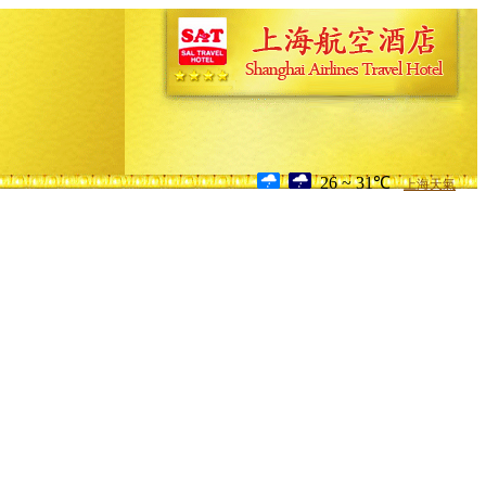
26 ~ 31℃
上海天氣